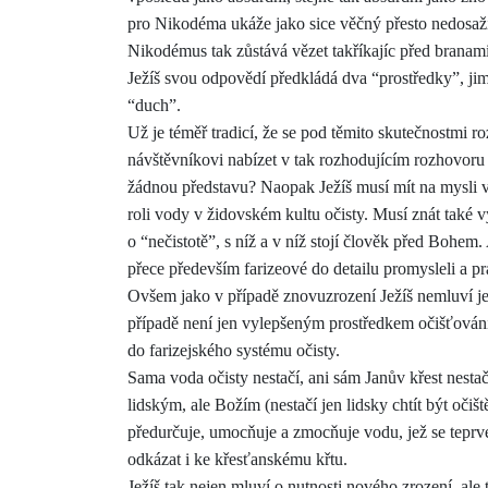
pro Nikodéma ukáže jako sice věčný přesto nedosaži
Nikodémus tak zůstává vězet takříkajíc před branam
Ježíš svou odpovědí předkládá dva “prostředky”, jim
“duch”.
Už je téměř tradicí, že se pod těmito skutečnostmi 
návštěvníkovi nabízet v tak rozhodujícím rozhovoru 
žádnou představu? Naopak Ježíš musí mít na mysli v
roli vody v židovském kultu očisty. Musí znát také 
o “nečistotě”, s níž a v níž stojí člověk před Bohem
přece především farizeové do detailu promysleli a pr
Ovšem jako v případě znovuzrození Ježíš nemluví je
případě není jen vylepšeným prostředkem očišťován
do farizejského systému očisty.
Sama voda očisty nestačí, ani sám Janův křest nestač
lidským, ale Božím (nestačí jen lidsky chtít být očišt
předurčuje, umocňuje a zmocňuje vodu, jež se teprve
odkázat i ke křesťanskému křtu.
Ježíš tak nejen mluví o nutnosti nového zrození, al