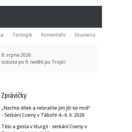
ta
Teologie
Komentáře
Ekumena
8. srpna 2026
sobota po 9. neděli po Trojici
Zprávičky
„Nechte dítek a nebraňte jim jíti ke mně“
- Setkání Coeny v Táboře 4.–6. 6. 2026
Tělo a gesta v liturgii - setkání Coeny v