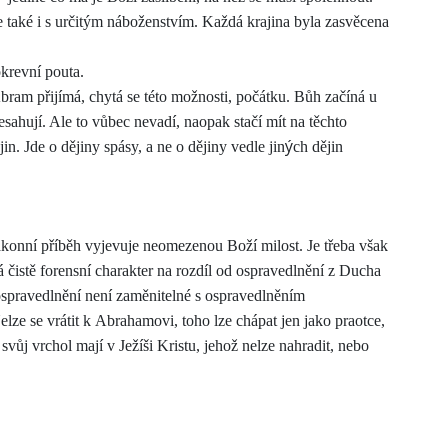
le také i s určitým náboženstvím. Každá krajina byla zasvěcena
krevní pouta.
bram přijímá, chytá se této možnosti, počátku. Bůh začíná u
sahují. Ale to vůbec nevadí, naopak stačí mít na těchto
ý
n. Jde o dějiny spásy, a ne o dějiny vedle jin
ch dějin
ákonní příběh vyjevuje neomezenou Boží milost. Je třeba však
čistě forensní charakter na rozdíl od ospravedlnění z Ducha
spravedlnění není zaměnitelné s ospravedlněním
lze se vrátit k Abrahamovi, toho lze chápat jen jako praotce,
svůj vrchol mají v Ježíši Kristu, jehož nelze nahradit, nebo