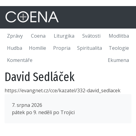
Zprávy
Coena
Liturgika
Svátosti
Modlitba
Hudba
Homilie
Propria
Spiritualita
Teologie
Komentáře
Ekumena
David Sedláček
https://evangnet.cz/cce/kazatel/332-david_sedlacek
7. srpna 2026
pátek po 9. neděli po Trojici