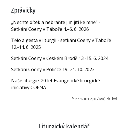
Zprávičky
„Nechte dítek a nebraňte jim jíti ke mně“ -
Setkání Coeny v Táboře 4.–6. 6. 2026
Tělo a gesta v liturgii - setkání Coeny v Táboře
12.-14. 6. 2025
Setkání Coeny v Českém Brodě 13.-15. 6. 2024
Setkání Coeny v Poličce 19.-21. 10. 2023
Naše liturgie: 20 let Evangelické liturgické
iniciativy COENA
Seznam zpráviček
Liturgický kalendář