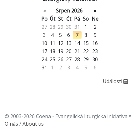
«
Srpen 2026
»
Po
Út
St
Čt
Pá
So
Ne
27
28
29
30
31
1
2
3
4
5
6
7
8
9
10
11
12
13
14
15
16
17
18
19
20
21
22
23
24
25
26
27
28
29
30
31
1
2
3
4
5
6
Události
© 2003-2026 Coena - Evangelická liturgická iniciativa *
O nás
/
About us