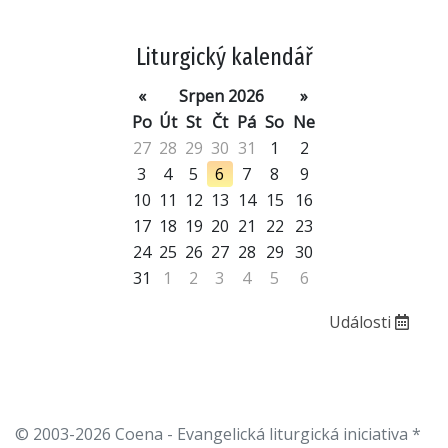
Liturgický kalendář
«
Srpen 2026
»
Po
Út
St
Čt
Pá
So
Ne
27
28
29
30
31
1
2
3
4
5
6
7
8
9
10
11
12
13
14
15
16
17
18
19
20
21
22
23
24
25
26
27
28
29
30
31
1
2
3
4
5
6
Události
© 2003-2026 Coena - Evangelická liturgická iniciativa *