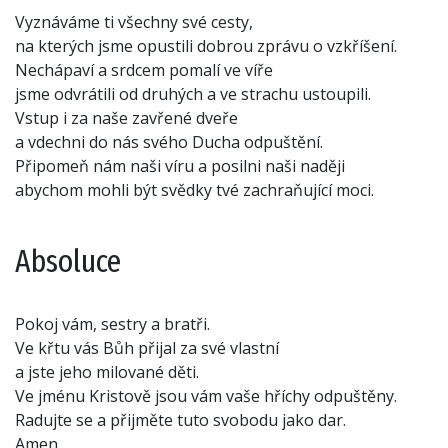
Vyznáváme ti všechny své cesty,
na kterých jsme opustili dobrou zprávu o vzkříšení.
Nechápaví a srdcem pomalí ve víře
jsme odvrátili od druhých a ve strachu ustoupili.
Vstup i za naše zavřené dveře
a vdechni do nás svého Ducha odpuštění.
Připomeň nám naši víru a posilni naši naději
abychom mohli být svědky tvé zachraňující moci.
Absoluce
Pokoj vám, sestry a bratři.
Ve křtu vás Bůh přijal za své vlastní
a jste jeho milované děti.
Ve jménu Kristově jsou vám vaše hříchy odpuštěny.
Radujte se a přijměte tuto svobodu jako dar.
Amen.