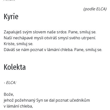
(podle ELCA)
Kyrie
Zapaluješ svým slovem naše srdce. Pane, smiluj se.
Naší nechápavé mysli otvíráš smysl svého utrpení.
Kriste, smiluj se.
Dáváš se nám poznat v lámání chleba. Pane, smiluj se.
Kolekta
- ELCA:
Bože,
jehož požehnaný Syn se dal poznat učedníkům
v lámání chleba,