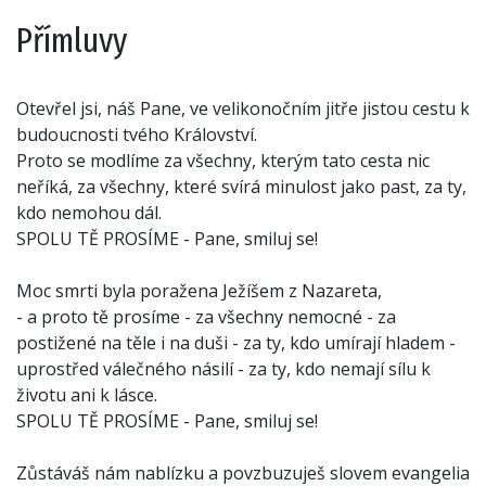
Přímluvy
Otevřel jsi, náš Pane, ve velikonočním jitře jistou cestu k
budoucnosti tvého Království.
Proto se modlíme za všechny, kterým tato cesta nic
neříká, za všechny, které svírá minulost jako past, za ty,
kdo nemohou dál.
SPOLU TĚ PROSÍME - Pane, smiluj se!
Moc smrti byla poražena Ježíšem z Nazareta,
- a proto tě prosíme - za všechny nemocné - za
postižené na těle i na duši - za ty, kdo umírají hladem -
uprostřed válečného násilí - za ty, kdo nemají sílu k
životu ani k lásce.
SPOLU TĚ PROSÍME - Pane, smiluj se!
Zůstáváš nám nablízku a povzbuzuješ slovem evangelia