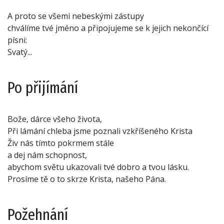
A proto se všemi nebeskými zástupy
chválíme tvé jméno a připojujeme se k jejich nekončící
písni:
Svatý...
Po přijímání
Bože, dárce všeho života,
Při lámání chleba jsme poznali vzkříšeného Krista
Živ nás tímto pokrmem stále
a dej nám schopnost,
abychom světu ukazovali tvé dobro a tvou lásku.
Prosíme tě o to skrze Krista, našeho Pána.
Požehnání