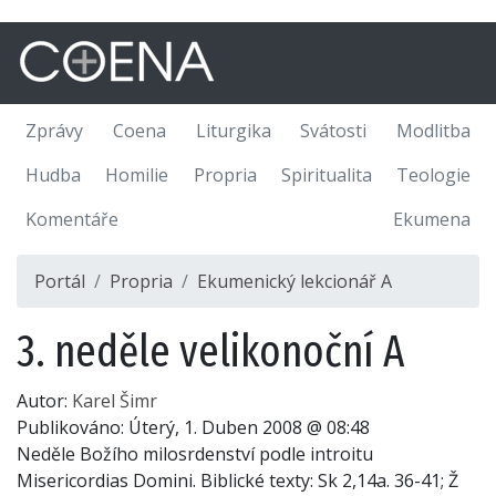
Zprávy
Coena
Liturgika
Svátosti
Modlitba
Hudba
Homilie
Propria
Spiritualita
Teologie
Komentáře
Ekumena
Portál
Propria
Ekumenický lekcionář A
3. neděle velikonoční A
Autor:
Karel Šimr
Publikováno:
Úterý, 1. Duben 2008 @ 08:48
Neděle Božího milosrdenství podle introitu
Misericordias Domini. Biblické texty: Sk 2,14a. 36-41; Ž