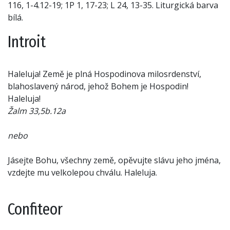
116, 1-4.12-19; 1P 1, 17-23; L 24, 13-35. Liturgická barva
bílá.
Introit
Haleluja! Země je plná Hospodinova milosrdenství,
blahoslavený národ, jehož Bohem je Hospodin!
Haleluja!
Žalm 33,5b.12a
nebo
Jásejte Bohu, všechny země, opěvujte slávu jeho jména,
vzdejte mu velkolepou chválu. Haleluja.
Confiteor