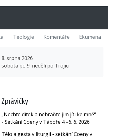
ta
Teologie
Komentáře
Ekumena
8. srpna 2026
sobota po 9. neděli po Trojici
Zprávičky
„Nechte dítek a nebraňte jim jíti ke mně“
- Setkání Coeny v Táboře 4.–6. 6. 2026
Tělo a gesta v liturgii - setkání Coeny v