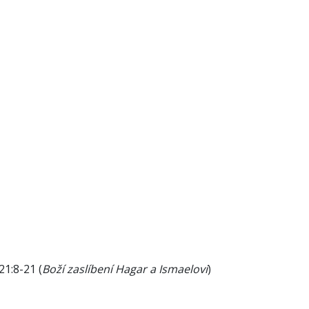
21:8-21 (
Boží zaslíbení Hagar a Ismaelovi
)