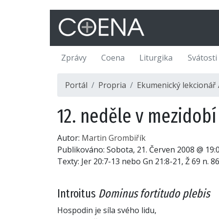
Zprávy
Coena
Liturgika
Svátosti
Portál
Propria
Ekumenický lekcionář 
12. neděle v mezidobí
Autor:
Martin Grombiřík
Publikováno:
Sobota, 21. Červen 2008 @ 19:
Texty: Jer 20:7-13 nebo Gn 21:8-21, Ž 69 n. 86
Introitus
Dominus fortitudo plebis
Hospodin je síla svého lidu,