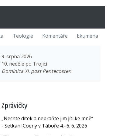
ta
Teologie
Komentáře
Ekumena
9. srpna 2026
10. neděle po Trojici
Dominica XI. post Pentecosten
Zprávičky
„Nechte dítek a nebraňte jim jíti ke mně“
- Setkání Coeny v Táboře 4.–6. 6. 2026