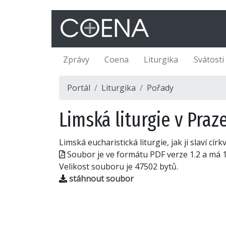
Zprávy
Coena
Liturgika
Svátosti
Portál
Liturgika
Pořady
Limská liturgie v Pra
Limská eucharistická liturgie, jak ji slaví cí
Soubor je ve formátu PDF verze 1.2 a má 1
Velikost souboru je 47502 bytů.
stáhnout soubor