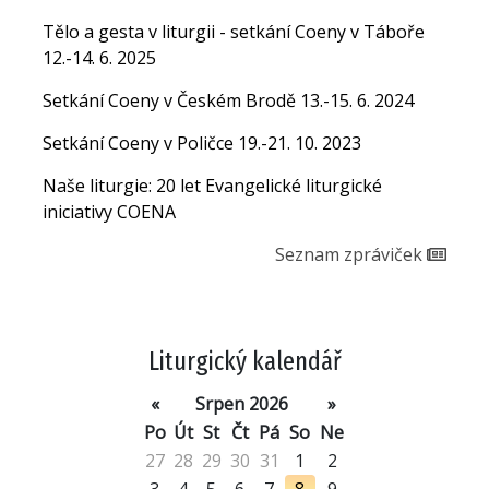
Tělo a gesta v liturgii - setkání Coeny v Táboře
12.-14. 6. 2025
Setkání Coeny v Českém Brodě 13.-15. 6. 2024
Setkání Coeny v Poličce 19.-21. 10. 2023
Naše liturgie: 20 let Evangelické liturgické
iniciativy COENA
Seznam zpráviček
Liturgický kalendář
«
Srpen 2026
»
Po
Út
St
Čt
Pá
So
Ne
27
28
29
30
31
1
2