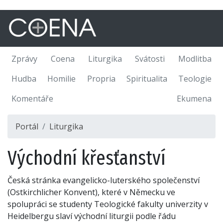
Zprávy
Coena
Liturgika
Svátosti
Modlitba
Hudba
Homilie
Propria
Spiritualita
Teologie
Komentáře
Ekumena
Portál
Liturgika
Východní křesťanství
Česká stránka evangelicko-luterského společenství
(Ostkirchlicher Konvent), které v Německu ve
spolupráci se studenty Teologické fakulty univerzity v
Heidelbergu slaví východní liturgii podle řádu