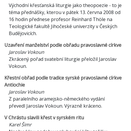
Východní křesťanská liturgie jako theopoezie - to je
téma přednášky, kterou v pátek 13. června 2008 od
16 hodin přednese profesor Reinhard Thöle na
Teologické fakultě Jihočeské univerzity v Českých
Budějovicích.
Uzavření manželství podle obřadu pravoslavné církve
Jaroslav Vokoun
Zkrácený pořad svatební liturgie přeložil Jaroslav
Vokoun.
Křestní obřad podle tradice syrské pravoslavné církve
Antiochie
Jaroslav Vokoun
Z paralelního aramejsko-německého vydání
převedl Jaroslav Vokoun. Výrazně kráceno.
V Chrástu slavili křest v syrském ritu
Karel Šimr