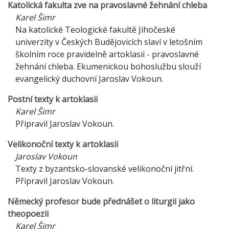
Katolická fakulta zve na pravoslavné žehnání chleba
Karel Šimr
Na katolické Teologické fakultě Jihočeské
univerzity v Českých Budějovicích slaví v letošním
školním roce pravidelně artoklasii - pravoslavné
žehnání chleba. Ekumenickou bohoslužbu slouží
evangelický duchovní Jaroslav Vokoun.
Postní texty k artoklasii
Karel Šimr
Připravil Jaroslav Vokoun.
Velikonoční texty k artoklasii
Jaroslav Vokoun
Texty z byzantsko-slovanské velikonoční jitřní.
Připravil Jaroslav Vokoun.
Německý profesor bude přednášet o liturgii jako
theopoezii
Karel Šimr