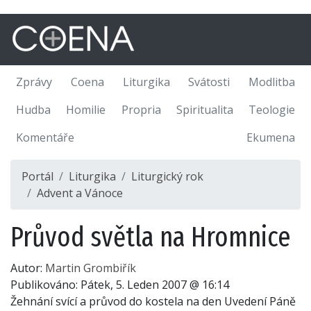
Zprávy
Coena
Liturgika
Svátosti
Modlitba
Hudba
Homilie
Propria
Spiritualita
Teologie
Komentáře
Ekumena
Portál
Liturgika
Liturgický rok
Advent a Vánoce
Průvod světla na Hromnice
Autor:
Martin Grombiřík
Publikováno:
Pátek, 5. Leden 2007 @ 16:14
Žehnání svící a průvod do kostela na den Uvedení Páně