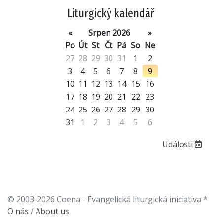
Liturgický kalendář
«
Srpen 2026
»
Po
Út
St
Čt
Pá
So
Ne
27
28
29
30
31
1
2
3
4
5
6
7
8
9
10
11
12
13
14
15
16
17
18
19
20
21
22
23
24
25
26
27
28
29
30
31
1
2
3
4
5
6
Události
© 2003-2026 Coena - Evangelická liturgická iniciativa *
O nás
/
About us