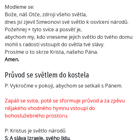
Modleme se:
Bože, náš Otče, zdroji všeho světla,
dnes jsi zjevil Simeonovi své světlo k osvícení národů.
Požehnej + tyto svíce a posvěť je,
abychom my, kdo vneseme jejich světlo do tvého domu
mohli s radostí vstoupit do světla tvé slávy.
Prosíme o to skrze Krista, našeho Pána.
Amen.
Průvod se světlem do kostela
P: Vykročme v pokoji, abychom se setkali s Pánem.
Zapálí se svíce, poté se sformuje průvod a za zpěvu
nějakého vhodného hymnu vstoupí do
bohoslužebného prostoru.
P: Kristus je světlo národů
S: A sláva Izraele, svého lidu.