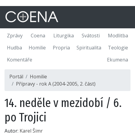
Zprávy
Coena
Liturgika
Svátosti
Modlitba
Hudba
Homilie
Propria
Spiritualita
Teologie
Komentáře
Ekumena
Portál
Homilie
Přípravy - rok A (2004-2005, 2. část)
14. neděle v mezidobí / 6.
po Trojici
Autor:
Karel Šimr