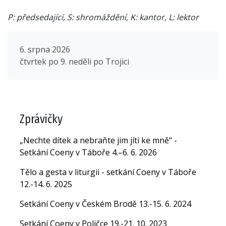
P: předsedající, S: shromáždění, K: kantor, L: lektor
6. srpna 2026
čtvrtek po 9. neděli po Trojici
Zprávičky
„Nechte dítek a nebraňte jim jíti ke mně“ -
Setkání Coeny v Táboře 4.–6. 6. 2026
Tělo a gesta v liturgii - setkání Coeny v Táboře
12.-14. 6. 2025
Setkání Coeny v Českém Brodě 13.-15. 6. 2024
Setkání Coeny v Poličce 19.-21. 10. 2023