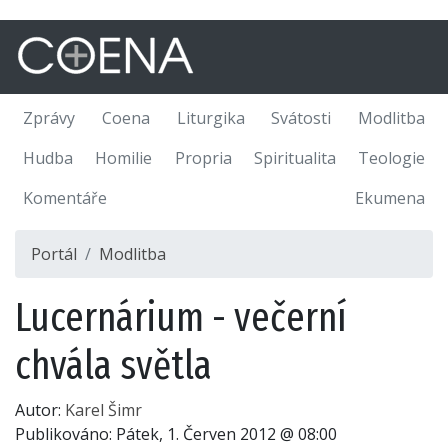
Zprávy
Coena
Liturgika
Svátosti
Modlitba
Hudba
Homilie
Propria
Spiritualita
Teologie
Komentáře
Ekumena
Portál
Modlitba
Lucernárium - večerní
chvála světla
Autor:
Karel Šimr
Publikováno:
Pátek, 1. Červen 2012 @ 08:00