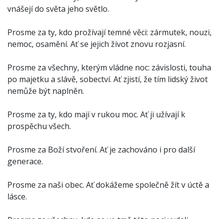
vnášejí do světa jeho světlo.
Prosme za ty, kdo prožívají temné věci: zármutek, nouzi,
nemoc, osamění. Ať se jejich život znovu rozjasní.
Prosme za všechny, kterým vládne noc: závislosti, touha
po majetku a slávě, sobectví. Ať zjistí, že tím lidský život
nemůže být naplněn.
Prosme za ty, kdo mají v rukou moc. Ať ji užívají k
prospěchu všech.
Prosme za Boží stvoření. Ať je zachováno i pro další
generace.
Prosme za naši obec. Ať dokážeme společně žít v úctě a
lásce.