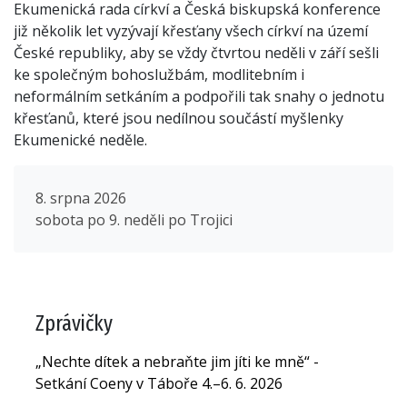
Ekumenická rada církví a Česká biskupská konference
již několik let vyzývají křesťany všech církví na území
České republiky, aby se vždy čtvrtou neděli v září sešli
ke společným bohoslužbám, modlitebním i
neformálním setkáním a podpořili tak snahy o jednotu
křesťanů, které jsou nedílnou součástí myšlenky
Ekumenické neděle.
8. srpna 2026
sobota po 9. neděli po Trojici
Zprávičky
„Nechte dítek a nebraňte jim jíti ke mně“ -
Setkání Coeny v Táboře 4.–6. 6. 2026