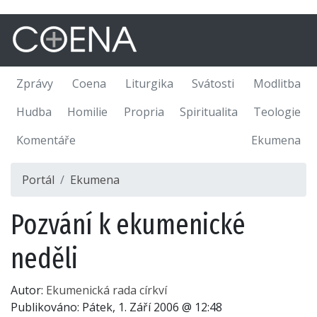
Zprávy
Coena
Liturgika
Svátosti
Modlitba
Hudba
Homilie
Propria
Spiritualita
Teologie
Komentáře
Ekumena
Portál
Ekumena
Pozvání k ekumenické
neděli
Autor:
Ekumenická rada církví
Publikováno:
Pátek, 1. Září 2006 @ 12:48