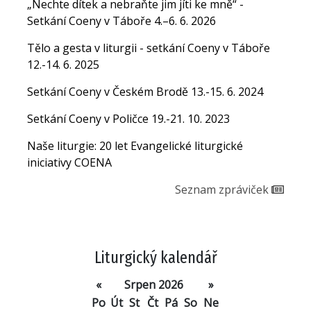
„Nechte dítek a nebraňte jim jíti ke mně“ -
Setkání Coeny v Táboře 4.–6. 6. 2026
Tělo a gesta v liturgii - setkání Coeny v Táboře
12.-14. 6. 2025
Setkání Coeny v Českém Brodě 13.-15. 6. 2024
Setkání Coeny v Poličce 19.-21. 10. 2023
Naše liturgie: 20 let Evangelické liturgické
iniciativy COENA
Seznam zpráviček
Liturgický kalendář
«
Srpen 2026
»
Po
Út
St
Čt
Pá
So
Ne