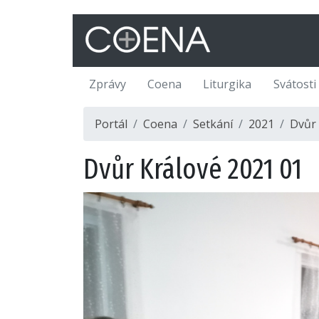
Zprávy
Coena
Liturgika
Svátosti
Portál
Coena
Setkání
2021
Dvůr
Dvůr Králové 2021 01