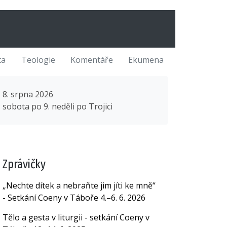
ta
Teologie
Komentáře
Ekumena
8. srpna 2026
sobota po 9. neděli po Trojici
Zprávičky
„Nechte dítek a nebraňte jim jíti ke mně“
- Setkání Coeny v Táboře 4.–6. 6. 2026
Tělo a gesta v liturgii - setkání Coeny v