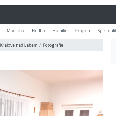
Modlitba
Hudba
Homilie
Propria
Spirituali
 Králové nad Labem
Fotografie