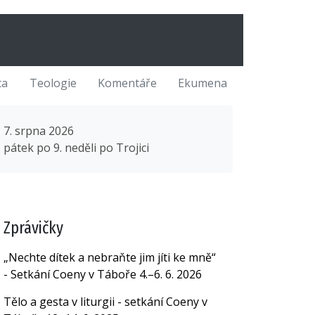
ta
Teologie
Komentáře
Ekumena
7. srpna 2026
pátek po 9. neděli po Trojici
Zprávičky
„Nechte dítek a nebraňte jim jíti ke mně“
- Setkání Coeny v Táboře 4.–6. 6. 2026
Tělo a gesta v liturgii - setkání Coeny v