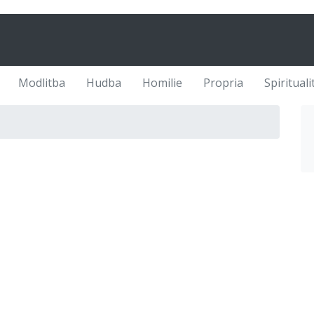
Modlitba
Hudba
Homilie
Propria
Spirituali