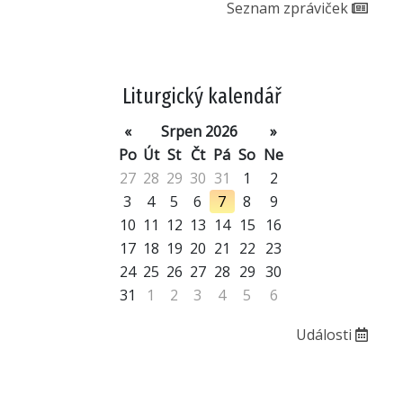
Seznam zpráviček
Liturgický kalendář
«
Srpen 2026
»
Po
Út
St
Čt
Pá
So
Ne
27
28
29
30
31
1
2
3
4
5
6
7
8
9
10
11
12
13
14
15
16
17
18
19
20
21
22
23
24
25
26
27
28
29
30
31
1
2
3
4
5
6
Události