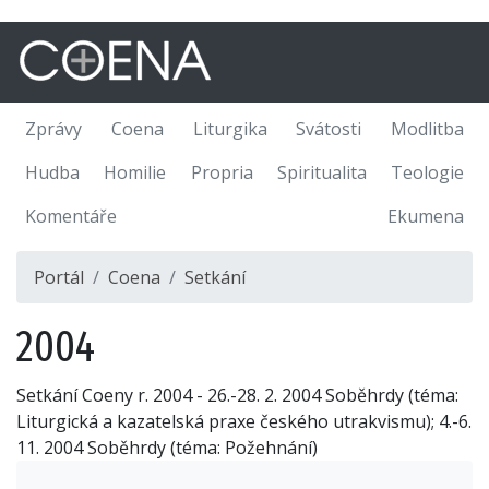
Zprávy
Coena
Liturgika
Svátosti
Modlitba
Hudba
Homilie
Propria
Spiritualita
Teologie
Komentáře
Ekumena
Portál
Coena
Setkání
2004
Setkání Coeny r. 2004 - 26.-28. 2. 2004 Soběhrdy (téma:
Liturgická a kazatelská praxe českého utrakvismu); 4.-6.
11. 2004 Soběhrdy (téma: Požehnání)