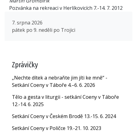
Martin Grombiřík
Pozvánka na rekreaci v Herlíkovicích 7.-14. 7. 2012
7. srpna 2026
pátek po 9. neděli po Trojici
Zprávičky
„Nechte dítek a nebraňte jim jíti ke mně“ -
Setkání Coeny v Táboře 4.–6. 6. 2026
Tělo a gesta v liturgii - setkání Coeny v Táboře
12.-14. 6. 2025
Setkání Coeny v Českém Brodě 13.-15. 6. 2024
Setkání Coeny v Poličce 19.-21. 10. 2023