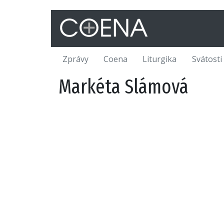
Zprávy
Coena
Liturgika
Svátosti
Markéta Slámová