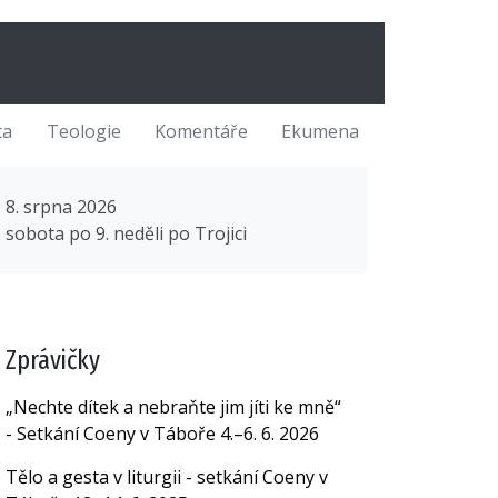
ta
Teologie
Komentáře
Ekumena
8. srpna 2026
sobota po 9. neděli po Trojici
Zprávičky
„Nechte dítek a nebraňte jim jíti ke mně“
- Setkání Coeny v Táboře 4.–6. 6. 2026
Tělo a gesta v liturgii - setkání Coeny v