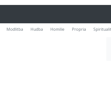
Modlitba
Hudba
Homilie
Propria
Spirituali