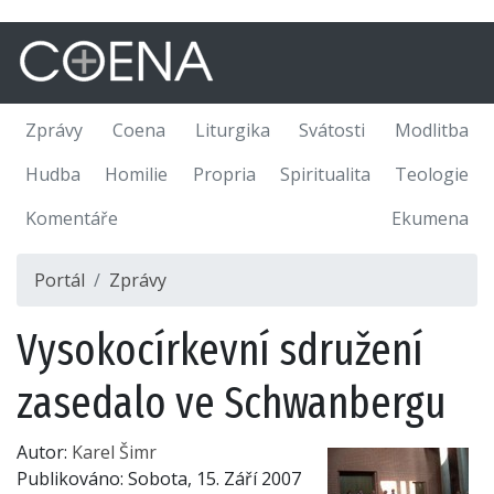
Zprávy
Coena
Liturgika
Svátosti
Modlitba
Hudba
Homilie
Propria
Spiritualita
Teologie
Komentáře
Ekumena
Portál
Zprávy
Vysokocírkevní sdružení
zasedalo ve Schwanbergu
Autor:
Karel Šimr
Publikováno:
Sobota, 15. Září 2007