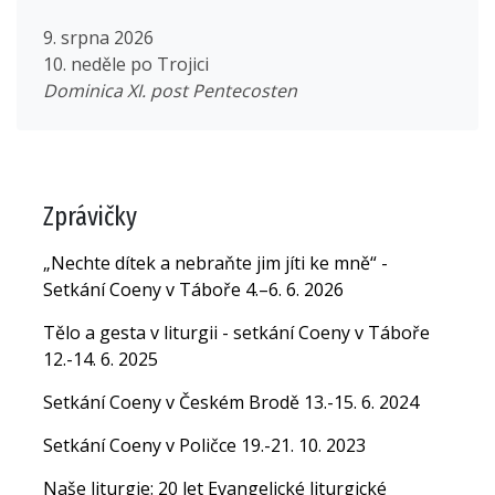
9. srpna 2026
10. neděle po Trojici
Dominica XI. post Pentecosten
Zprávičky
„Nechte dítek a nebraňte jim jíti ke mně“ -
Setkání Coeny v Táboře 4.–6. 6. 2026
Tělo a gesta v liturgii - setkání Coeny v Táboře
12.-14. 6. 2025
Setkání Coeny v Českém Brodě 13.-15. 6. 2024
Setkání Coeny v Poličce 19.-21. 10. 2023
Naše liturgie: 20 let Evangelické liturgické