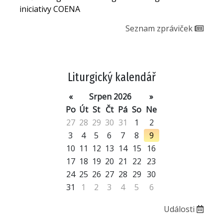
iniciativy COENA
Seznam zpráviček
Liturgický kalendář
«
Srpen 2026
»
Po
Út
St
Čt
Pá
So
Ne
27
28
29
30
31
1
2
3
4
5
6
7
8
9
10
11
12
13
14
15
16
17
18
19
20
21
22
23
24
25
26
27
28
29
30
31
1
2
3
4
5
6
Události