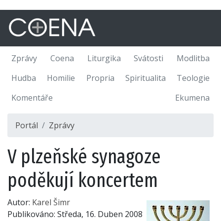
Zprávy
Coena
Liturgika
Svátosti
Modlitba
Hudba
Homilie
Propria
Spiritualita
Teologie
Komentáře
Ekumena
Portál
Zprávy
V plzeňské synagoze
poděkují koncertem
Autor:
Karel Šimr
Publikováno:
Středa, 16. Duben 2008